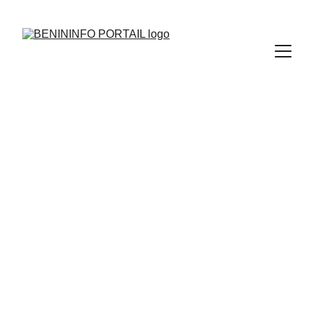
Réseaux sociaux
 Benininfo.com 